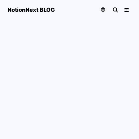
NotionNext BLOG