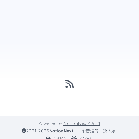
Powered by
NotionNext
4.9.3.1
.
2021-2026
NotionNext
|
一个普通的干饭人🍚
103145
77796