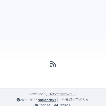
Powered by
NotionNext
4.9.3.1
.
2021-2026
NotionNext
|
一个普通的干饭人🍚
103159
77808