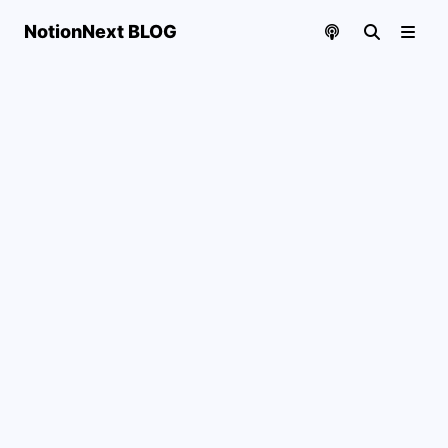
NotionNext BLOG