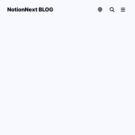
NotionNext BLOG