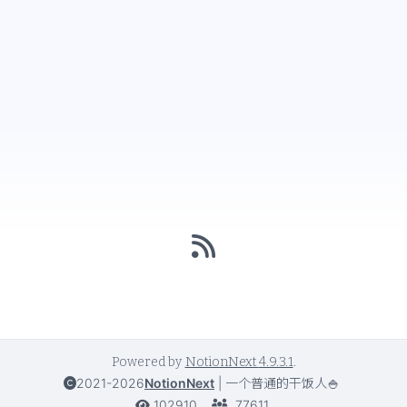
Powered by
NotionNext
4.9.3.1
.
2021-2026
NotionNext
|
一个普通的干饭人🍚
102910
77611