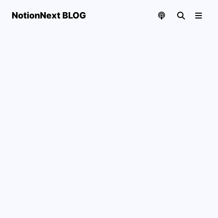
NotionNext BLOG