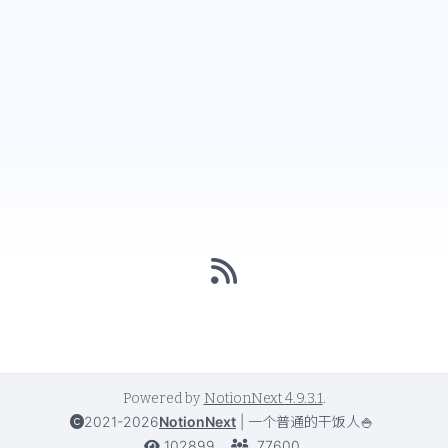
Powered by
NotionNext
4.9.3.1
.
2021-2026
NotionNext
|
一个普通的干饭人🍚
102899
77600