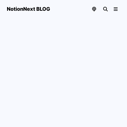
NotionNext BLOG