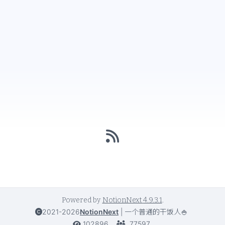
Powered by
NotionNext
4.9.3.1
.
2021-2026
NotionNext
|
一个普通的干饭人🍚
102896
77597