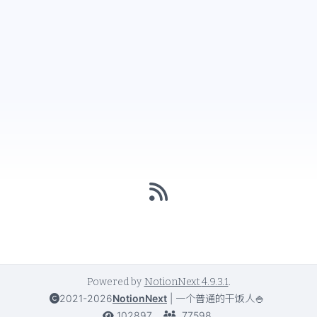
Powered by
NotionNext
4.9.3.1
.
2021-2026
NotionNext
|
一个普通的干饭人🍚
102897
77598