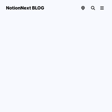
NotionNext BLOG