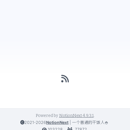
Powered by
NotionNext
4.9.3.1
.
2021-2026
NotionNext
|
一个普通的干饭人🍚
103228
77872