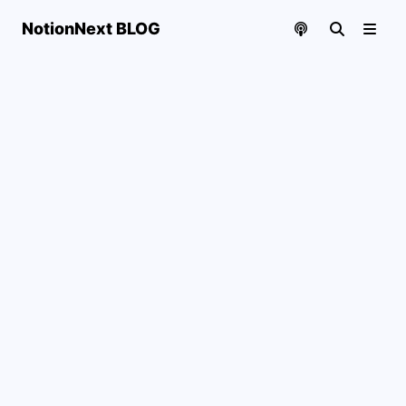
NotionNext BLOG