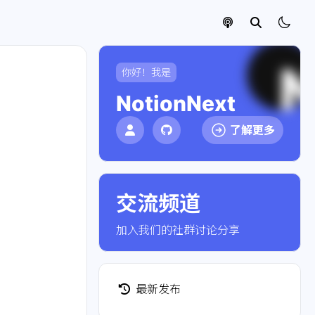
你好！我是
NotionNext
了解更多
交流频道
点击加入社群
加入我们的社群讨论分享
最新发布