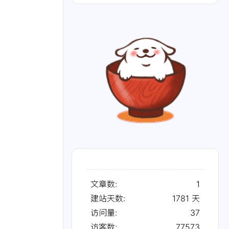
文章数:
1
建站天数:
1781
天
访问量:
37
访客数:
77573