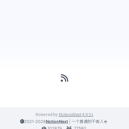
Powered by
NotionNext
4.9.3.1
.
2021-2026
NotionNext
|
一个普通的干饭人🍚
102879
77580