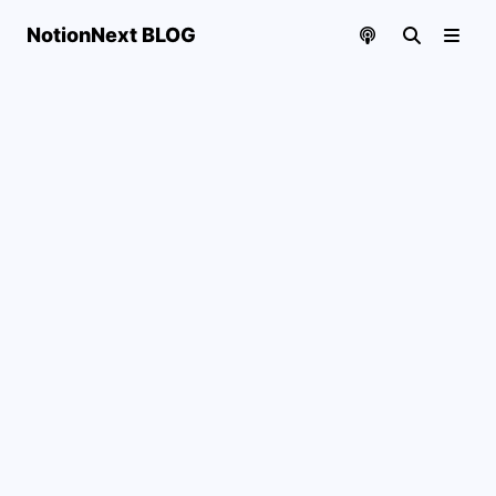
NotionNext BLOG