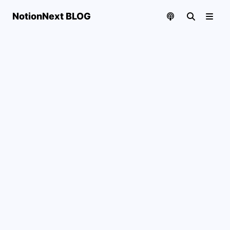
NotionNext BLOG