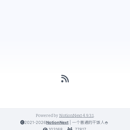
Powered by
NotionNext
4.9.3.1
.
2021-2026
NotionNext
|
一个普通的干饭人🍚
103168
77817