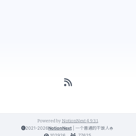
Powered by
NotionNext
4.9.3.1
.
2021-2026
NotionNext
|
一个普通的干饭人🍚
102926
77625