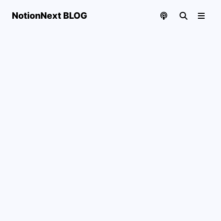
NotionNext BLOG