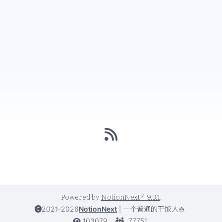
Powered by
NotionNext
4.9.3.1
.
2021-2026
NotionNext
|
一个普通的干饭人🍚
103079
77751