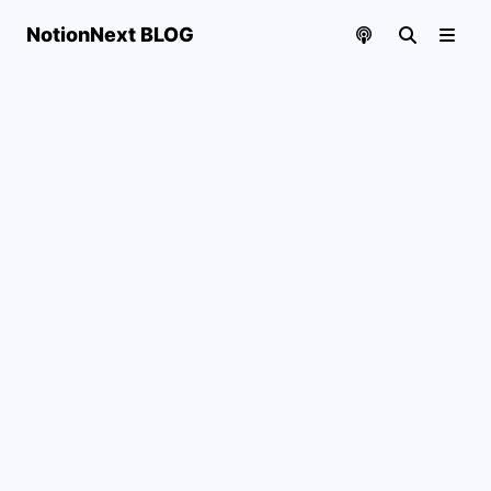
NotionNext BLOG