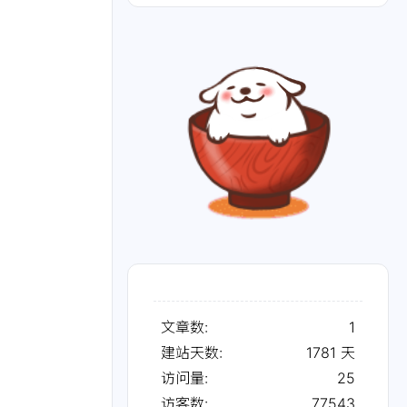
文章数:
1
建站天数:
1781
天
访问量:
25
访客数:
77543