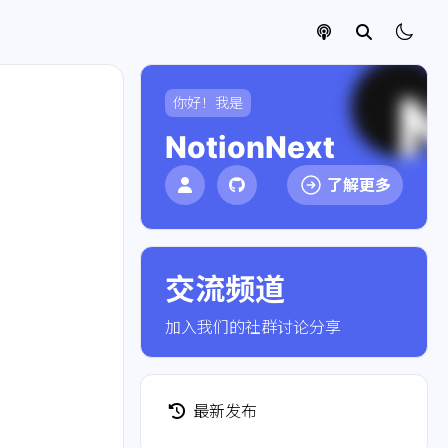
你好！我是
NotionNext
了解更多
交流频道
点击加入社群
加入我们的社群讨论分享
最新发布