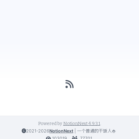
Powered by
NotionNext
4.9.3.1
.
2021-2026
NotionNext
|
一个普通的干饭人🍚
103019
77701