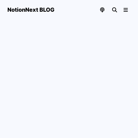
NotionNext BLOG