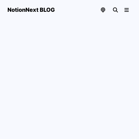
NotionNext BLOG