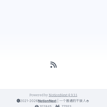
Powered by
NotionNext
4.9.3.1
.
2021-2026
NotionNext
|
一个普通的干饭人🍚
102845
77553