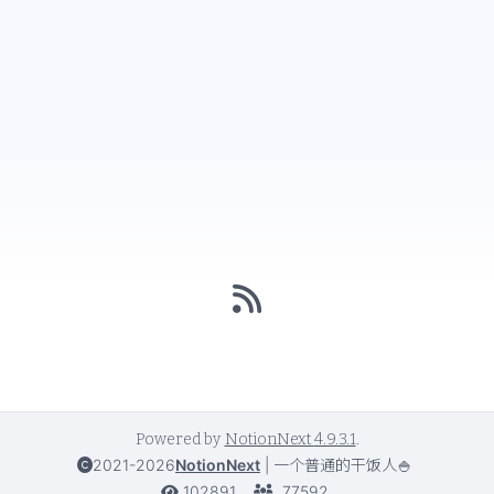
Powered by
NotionNext
4.9.3.1
.
2021-2026
NotionNext
|
一个普通的干饭人🍚
102891
77592