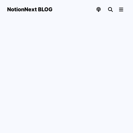
NotionNext BLOG