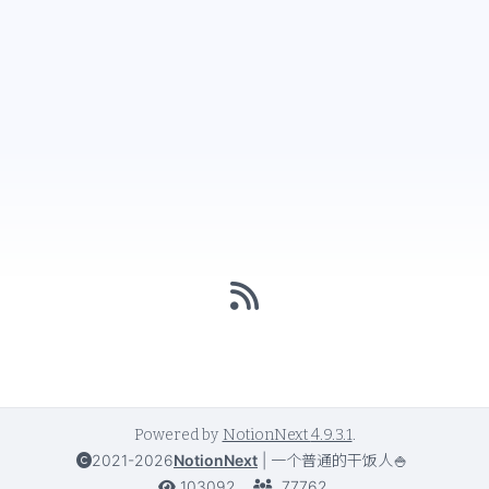
Powered by
NotionNext
4.9.3.1
.
2021-2026
NotionNext
|
一个普通的干饭人🍚
103092
77762