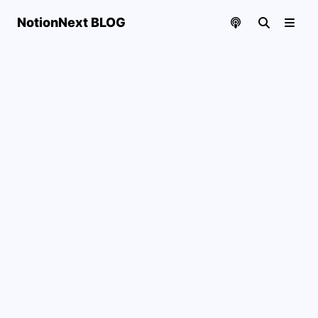
NotionNext BLOG