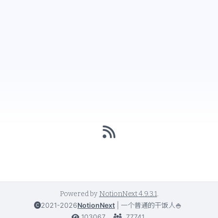
Powered by
NotionNext
4.9.3.1
.
2021-2026
NotionNext
|
一个普通的干饭人🍚
103067
77741