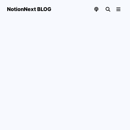
NotionNext BLOG