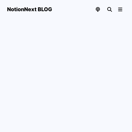
NotionNext BLOG