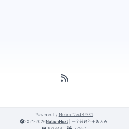
Powered by
NotionNext
4.9.3.1
.
2021-2026
NotionNext
|
一个普通的干饭人🍚
102844
77552