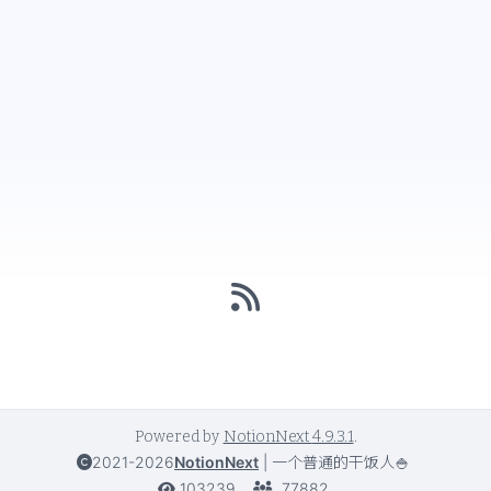
Powered by
NotionNext
4.9.3.1
.
2021-2026
NotionNext
|
一个普通的干饭人🍚
103239
77882