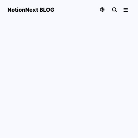
NotionNext BLOG