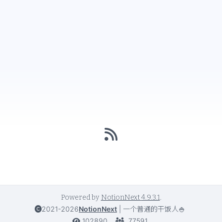
Powered by
NotionNext
4.9.3.1
.
2021-2026
NotionNext
|
一个普通的干饭人🍚
102890
77591