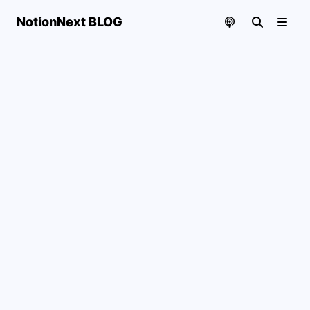
NotionNext BLOG