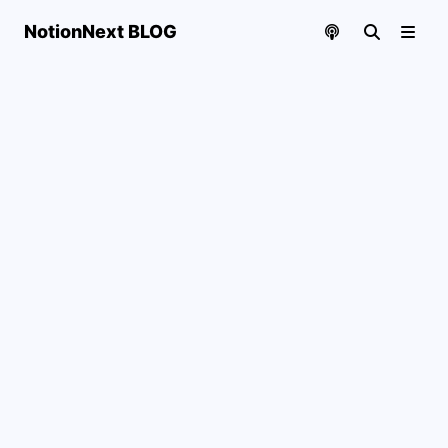
NotionNext BLOG