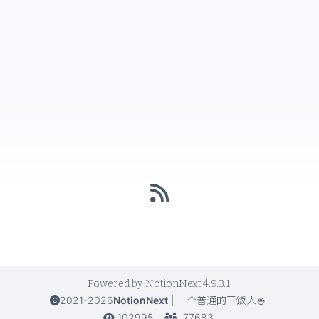
Powered by
NotionNext
4.9.3.1
.
2021-2026
NotionNext
|
一个普通的干饭人🍚
102995
77683