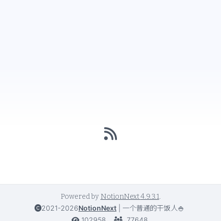
Powered by
NotionNext
4.9.3.1
.
2021-2026
NotionNext
|
一个普通的干饭人🍚
102958
77648