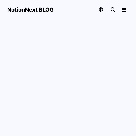
NotionNext BLOG