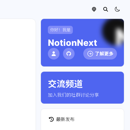
你好！我是
NotionNext
了解更多
交流频道
点击加入社群
加入我们的社群讨论分享
最新发布