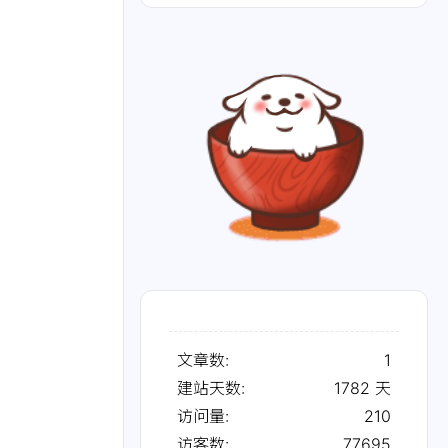
文章数:
1
建站天数:
1782
天
访问量:
210
访客数:
77695