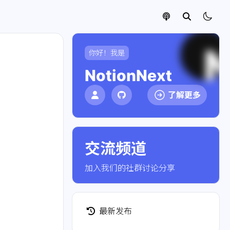
你好！我是
NotionNext
了解更多
交流频道
点击加入社群
加入我们的社群讨论分享
最新发布