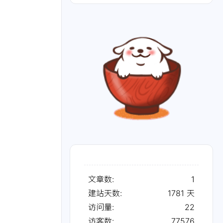
文章数:
1
建站天数:
1781
天
访问量:
22
访客数:
77576