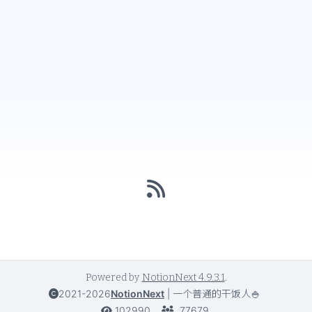
Powered by
NotionNext
4.9.3.1
.
2021-2026
NotionNext
|
一个普通的干饭人🍚
102990
77679