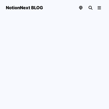
NotionNext BLOG