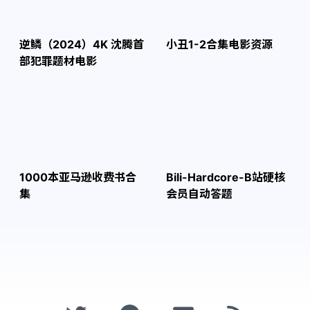
逆鳞（2024）4K 沈腾首
小丑1-2合集电影资源
部犯罪题材电影
1000本亚马逊收费书合
Bili-Hardcore-B站硬核
集
会员自动答题