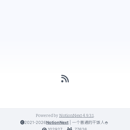
Powered by
NotionNext
4.9.3.1
.
2021-2026
NotionNext
|
一个普通的干饭人🍚
102927
77626