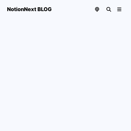
NotionNext BLOG