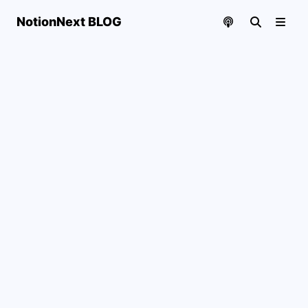
NotionNext BLOG