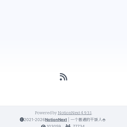
Powered by
NotionNext
4.9.3.1
.
2021-2026
NotionNext
|
一个普通的干饭人🍚
103059
77734