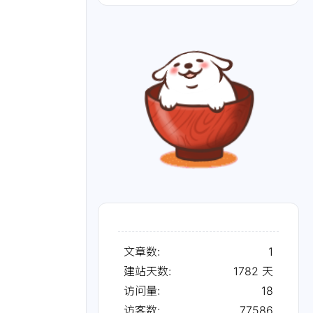
文章数:
1
建站天数:
1782
天
访问量:
18
访客数:
77586