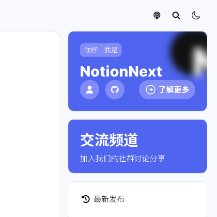
你好！我是
NotionNext
了解更多
交流频道
点击加入社群
加入我们的社群讨论分享
最新发布