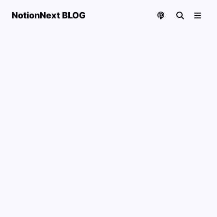
NotionNext BLOG