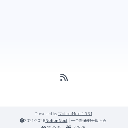
Powered by
NotionNext
4.9.3.1
.
2021-2026
NotionNext
|
一个普通的干饭人🍚
103235
77878