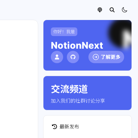
你好！我是
NotionNext
了解更多
交流频道
点击加入社群
加入我们的社群讨论分享
最新发布