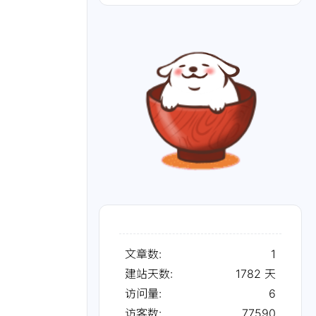
文章数:
1
建站天数:
1782
天
访问量:
6
访客数:
77590