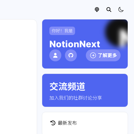
你好！我是
NotionNext
了解更多
交流频道
点击加入社群
加入我们的社群讨论分享
最新发布