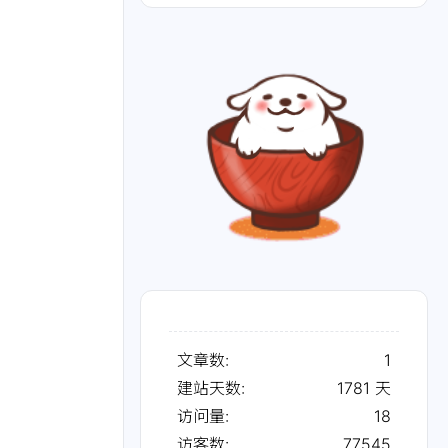
文章数:
1
建站天数:
1781
天
访问量:
18
访客数:
77545