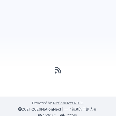
Powered by
NotionNext
4.9.3.1
.
2021-2026
NotionNext
|
一个普通的干饭人🍚
103072
77745