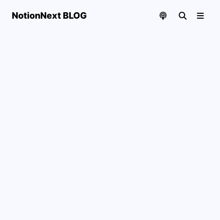
NotionNext BLOG