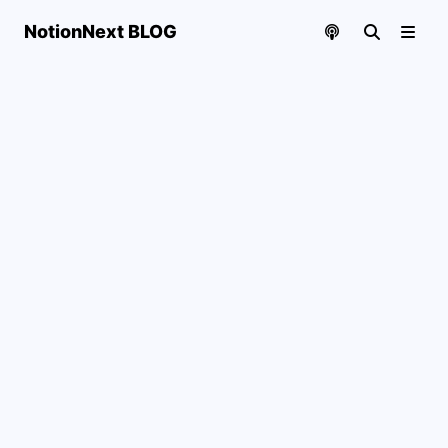
NotionNext BLOG