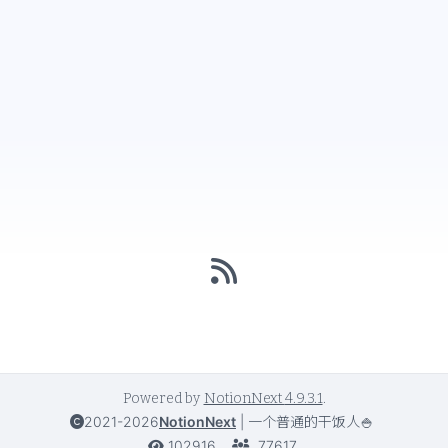
Powered by
NotionNext
4.9.3.1
.
2021-2026
NotionNext
|
一个普通的干饭人🍚
102916
77617