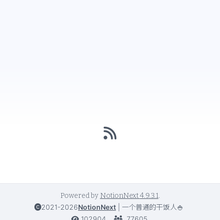
Powered by
NotionNext
4.9.3.1
.
2021-2026
NotionNext
|
一个普通的干饭人🍚
102904
77605