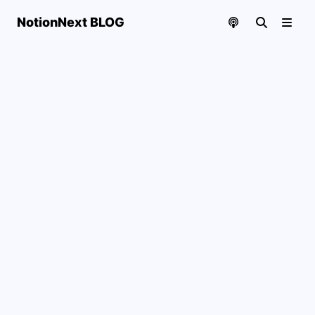
NotionNext BLOG