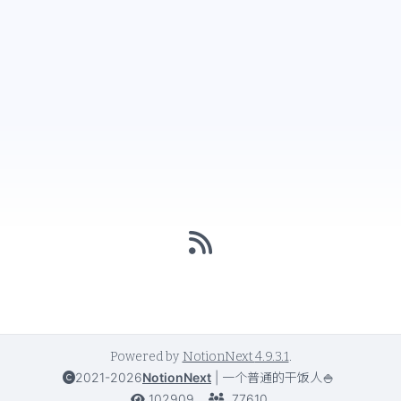
Powered by
NotionNext
4.9.3.1
.
2021-2026
NotionNext
|
一个普通的干饭人🍚
102909
77610