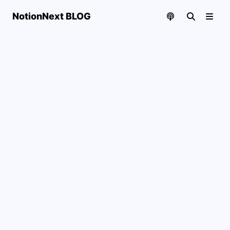
NotionNext BLOG