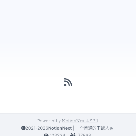
Powered by
NotionNext
4.9.3.1
.
2021-2026
NotionNext
|
一个普通的干饭人🍚
103224
77868