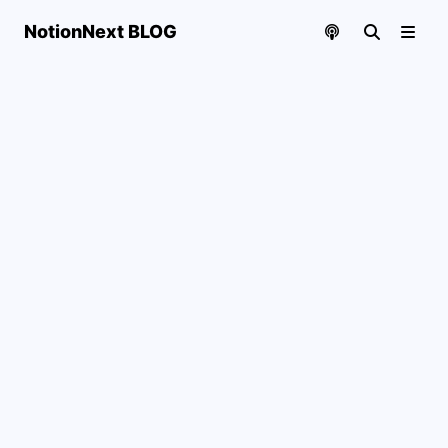
NotionNext BLOG