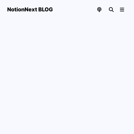
NotionNext BLOG