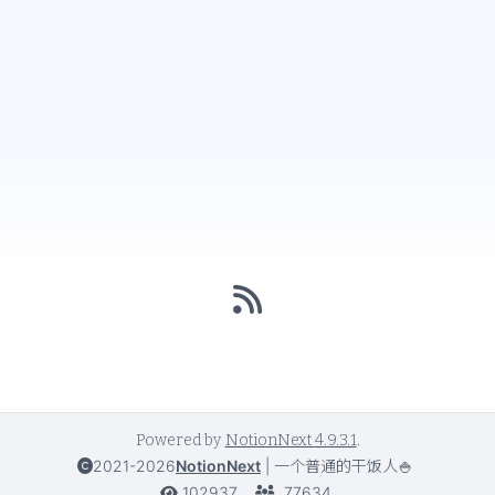
Powered by
NotionNext
4.9.3.1
.
2021-2026
NotionNext
|
一个普通的干饭人🍚
102937
77634