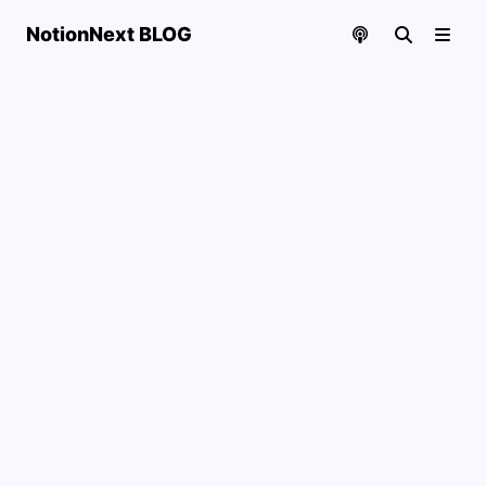
NotionNext BLOG