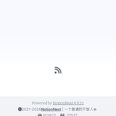
Powered by
NotionNext
4.9.3.1
.
2021-2026
NotionNext
|
一个普通的干饭人🍚
102827
77537