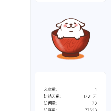
文章数:
1
建站天数:
1781
天
访问量:
73
访客数:
77523