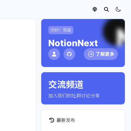
你好！我是
NotionNext
了解更多
交流频道
点击加入社群
加入我们的社群讨论分享
最新发布