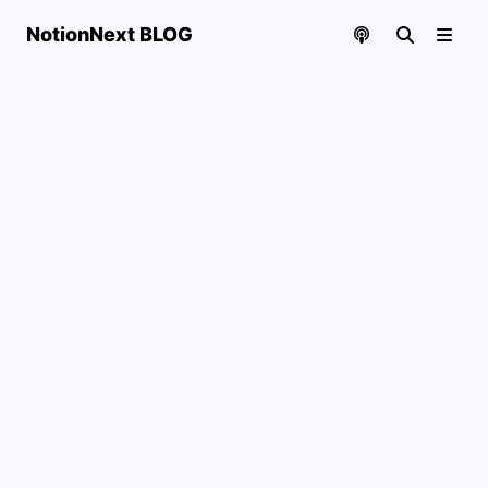
NotionNext BLOG