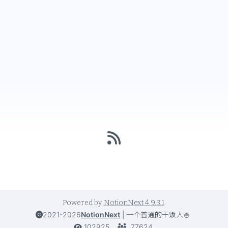
Powered by
NotionNext
4.9.3.1
.
2021-2026
NotionNext
|
一个普通的干饭人🍚
102925
77624