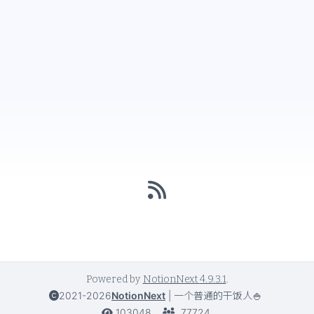
Powered by
NotionNext
4.9.3.1
.
2021-2026
NotionNext
|
一个普通的干饭人🍚
103048
77724