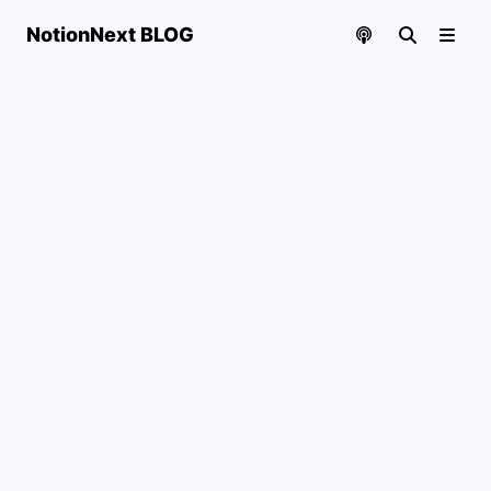
NotionNext BLOG