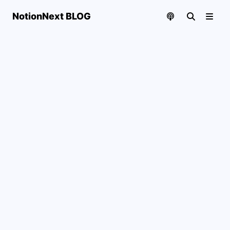
NotionNext BLOG