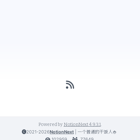
Powered by
NotionNext
4.9.3.1
.
2021-2026
NotionNext
|
一个普通的干饭人🍚
102959
77649