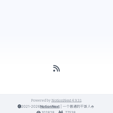
Powered by
NotionNext
4.9.3.1
.
2021-2026
NotionNext
|
一个普通的干饭人🍚
102828
77538