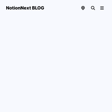
NotionNext BLOG